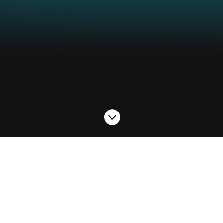

Devenir Distributeur
Vous souhaitez distribuer nos solutions ?