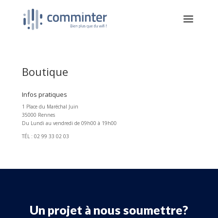
Boutique
Infos pratiques
1 Place du Maréchal Juin
35000 Rennes
Du Lundi au vendredi de 09h00 à 19h00
TÉL : 02 99 33 02 03
Un projet à nous soumettre?