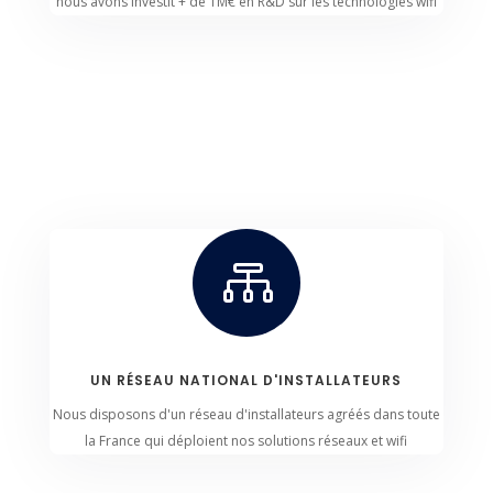
nous avons investit + de 1M€ en R&D sur les technologies wifi

UN RÉSEAU NATIONAL D'INSTALLATEURS
Nous disposons d'un réseau d'installateurs agréés dans toute
la France qui déploient nos solutions réseaux et wifi