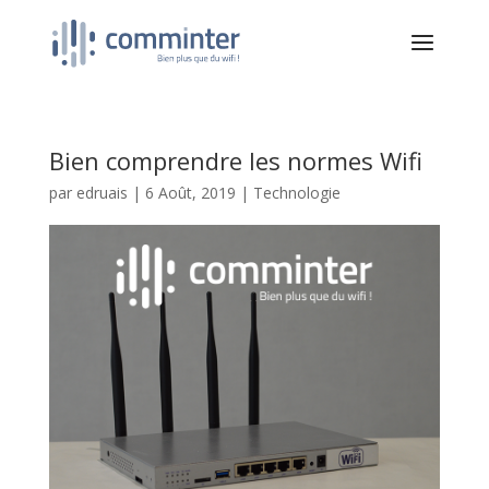
Bien comprendre les normes Wifi
par
edruais
|
6 Août, 2019
|
Technologie