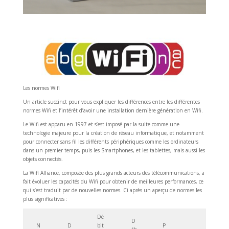
Les normes Wifi
Un article succinct pour vous expliquer les différences entre les différentes
normes Wifi et l’intérêt d’avoir une installation dernière génération en Wifi.
Le Wifi est apparu en 1997 et s’est imposé par la suite comme une
technologie majeure pour la création de réseau informatique, et notamment
pour connecter sans fil les différents périphériques comme les ordinateurs
dans un premier temps, puis les Smartphones, et les tablettes, mais aussi les
objets connectés.
La Wifi Alliance, composée des plus grands acteurs des télécommunications, a
fait évoluer les capacités du Wifi pour obtenir de meilleures performances, ce
qui s’est traduit par de nouvelles normes. Ci après un aperçu de normes les
plus significatives :
Dé
D
N
D
bit
P