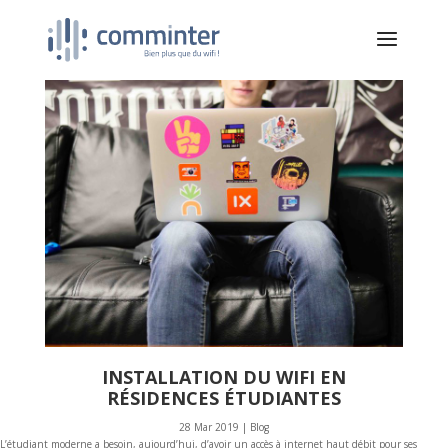
INSTALLATION DU WIFI EN
RÉSIDENCES ÉTUDIANTES
28 Mar 2019
|
Blog
L’étudiant moderne a besoin, aujourd’hui, d’avoir un accès à internet haut débit pour ses